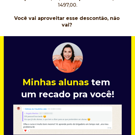
1497,00.
Você vai aproveitar esse descontão, não 
vai?
Minhas alunas
 tem 
um recado pra você!