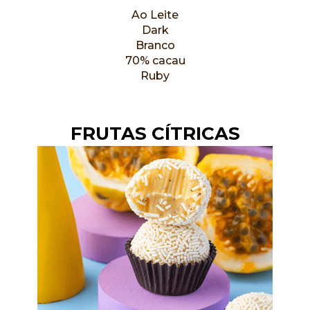
Ao Leite
Dark
Branco
7
0% cacau
Ruby
FRUTAS CÍTRICAS