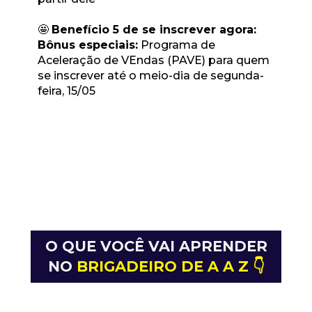
🤩 
Benefício 5 de se inscrever agora:
Bônus especiais:
 Programa de 
Aceleração de VEndas (PAVE) para quem 
se inscrever até o meio-dia de segunda-
feira, 15/05
O QUE VOCÊ VAI APRENDER
NO 
BRIGADEIRO DE A A Z 👇