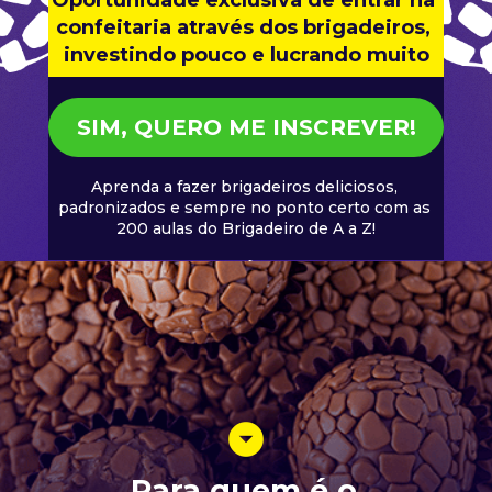
Oportunidade exclusiva de entrar na 
confeitaria através dos brigadeiros, 
investindo pouco e lucrando muito
SIM, QUERO ME INSCREVER!
Aprenda a fazer brigadeiros deliciosos, 
padronizados e sempre no ponto certo com as 
200 aulas do Brigadeiro de A a Z!
Para quem é o 