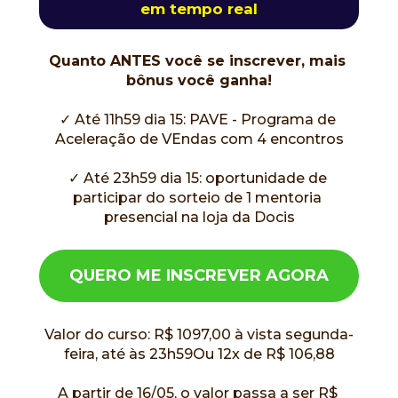
em tempo real
Quanto ANTES você se inscrever, mais 
bônus você ganha!
✓ Até 11h59 dia 15: PAVE - Programa de 
Aceleração de VEndas com 4 encontros
✓ Até 23h59 dia 15: oportunidade de 
participar do sorteio de 1 mentoria 
presencial na loja da Docis
QUERO ME INSCREVER AGORA
Valor do curso: R$ 1097,00 à vista segunda-
feira, até às 23h59Ou 12x de R$ 106,88
A partir de 16/05, o valor passa a ser R$ 