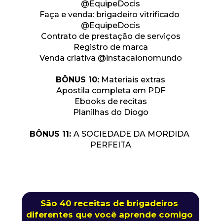
@EquipeDocis
Faça e venda: brigadeiro vitrificado 
@EquipeDocis
Contrato de prestação de serviços
Registro de marca
Venda criativa @instacaionomundo
BÔNUS 10:
 Materiais extras
Apostila completa em PDF
Ebooks de recitas
Planilhas do Diogo
BÔNUS 11: 
A SOCIEDADE DA MORDIDA 
PERFEITA
São 40 receitas de brigadeiros 
diferentes que você aprende comigo 